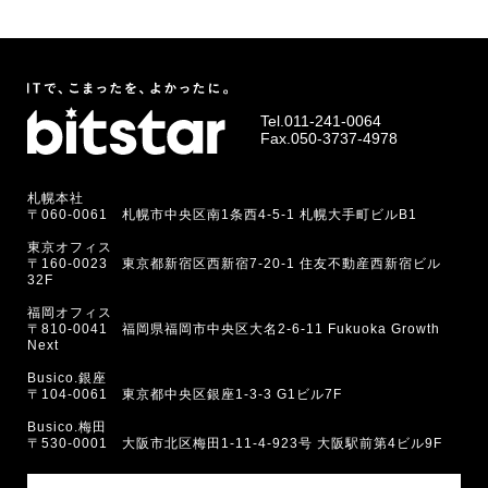
Tel.
011-241-0064
Fax.050-3737-4978
札幌本社
〒060-0061 札幌市中央区南1条西4-5-1 札幌大手町ビルB1
東京オフィス
〒160-0023 東京都新宿区西新宿7-20-1 住友不動産西新宿ビル
32F
福岡オフィス
〒810-0041 福岡県福岡市中央区大名2-6-11 Fukuoka Growth
Next
Busico.銀座
〒104-0061 東京都中央区銀座1-3-3 G1ビル7F
Busico.梅田
〒530-0001 大阪市北区梅田1-11-4-923号 大阪駅前第4ビル9F