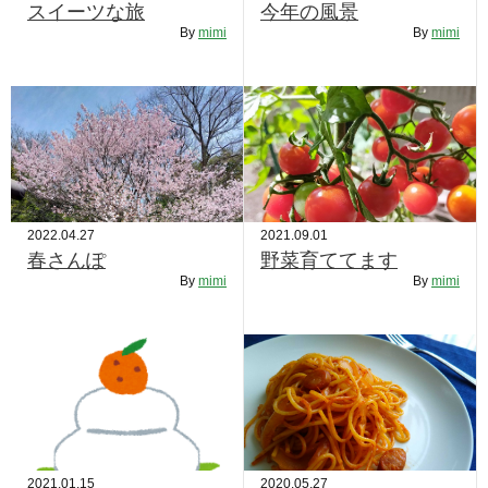
スイーツな旅
今年の風景
By
mimi
By
mimi
2022.04.27
2021.09.01
春さんぽ
野菜育ててます
By
mimi
By
mimi
2021.01.15
2020.05.27