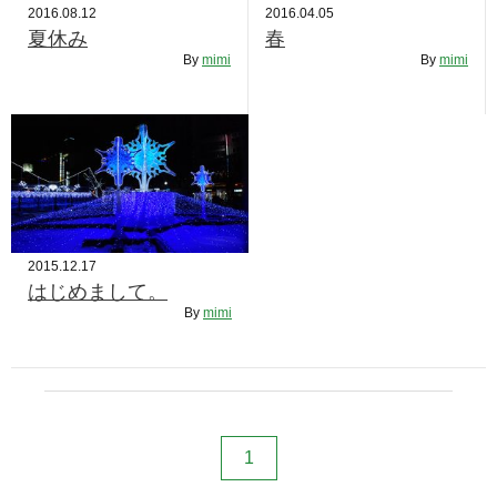
2016.08.12
2016.04.05
夏休み
春
By
mimi
By
mimi
2015.12.17
はじめまして。
By
mimi
1