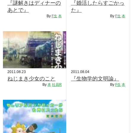
『謎解きはディナーの
『婚活したらすごかっ
あとで』
た』
By
F生
本
By
F生
本
2011.08.23
2011.08.04
ねじまき少女のこと
『生物学的文明論』
By
本
社員R
By
F生
本