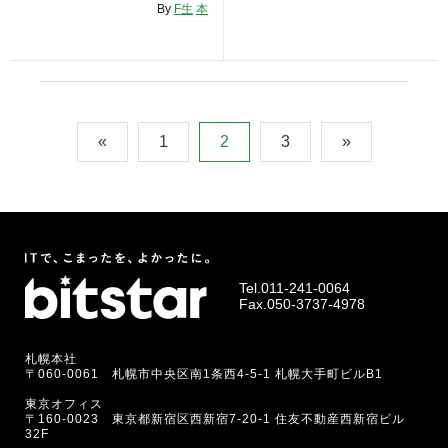
By
F生
本
«
1
2
3
»
Tel.
011-241-0064
Fax.050-3737-4978
札幌本社
〒060-0061 札幌市中央区南1条西4-5-1 札幌大手町ビルB1
東京オフィス
〒160-0023 東京都新宿区西新宿7-20-1 住友不動産西新宿ビル
32F