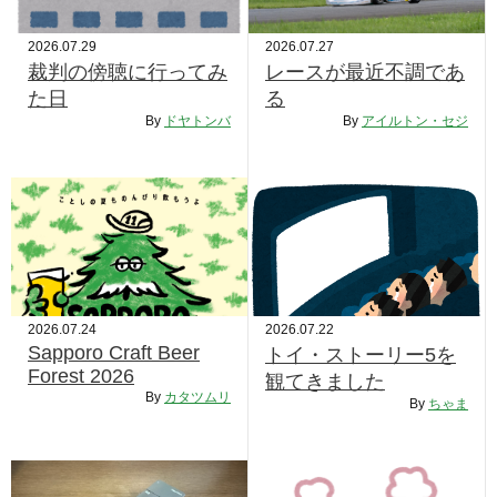
2026.07.29
2026.07.27
裁判の傍聴に行ってみ
レースが最近不調であ
た日
る
By
ドヤトンバ
By
アイルトン・セジ
2026.07.24
2026.07.22
Sapporo Craft Beer
トイ・ストーリー5を
Forest 2026
観てきました
By
カタツムリ
By
ちゃま