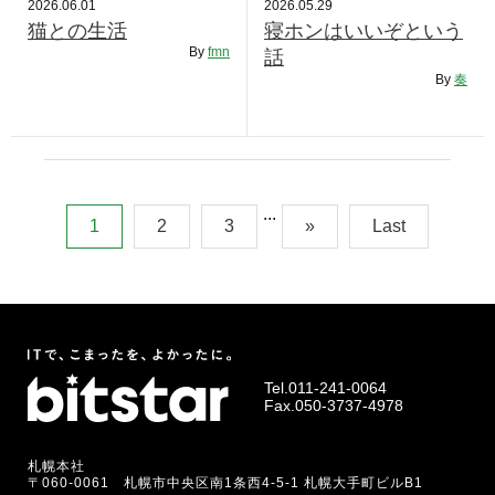
2026.06.01
2026.05.29
猫との生活
寝ホンはいいぞという
By
fmn
話
By
奏
...
1
2
3
»
Last
Tel.
011-241-0064
Fax.050-3737-4978
札幌本社
〒060-0061 札幌市中央区南1条西4-5-1 札幌大手町ビルB1