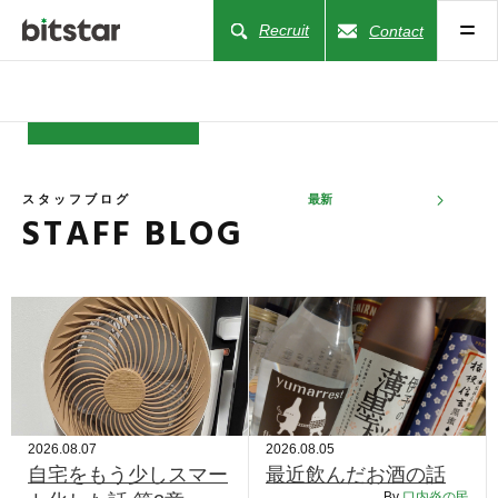
Recruit
Contact
NEWS
スタッフブログ
最新
STAFF BLOG
COMPANY
BUSINESS
WORKS
ACTION
2026.08.07
2026.08.05
自宅をもう少しスマー
最近飲んだお酒の話
By
口内炎の民