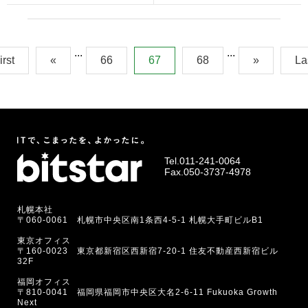
...
...
irst
«
66
67
68
»
La
Tel.
011-241-0064
Fax.050-3737-4978
札幌本社
〒060-0061 札幌市中央区南1条西4-5-1 札幌大手町ビルB1
東京オフィス
〒160-0023 東京都新宿区西新宿7-20-1 住友不動産西新宿ビル
32F
福岡オフィス
〒810-0041 福岡県福岡市中央区大名2-6-11 Fukuoka Growth
Next