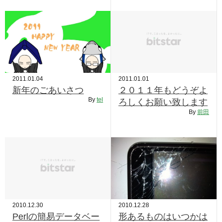
2011.01.04
2011.01.01
新年のごあいさつ
２０１１年もどうぞよ
By
tel
ろしくお願い致します
By
前田
2010.12.30
2010.12.28
Perlの簡易データベー
形あるものはいつかは